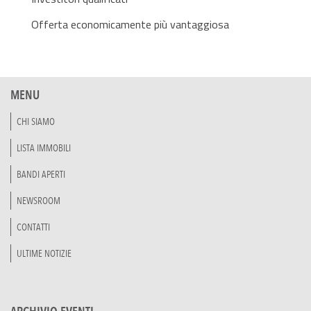
Offerta economicamente più vantaggiosa
MENU
CHI SIAMO
LISTA IMMOBILI
BANDI APERTI
NEWSROOM
CONTATTI
ULTIME NOTIZIE