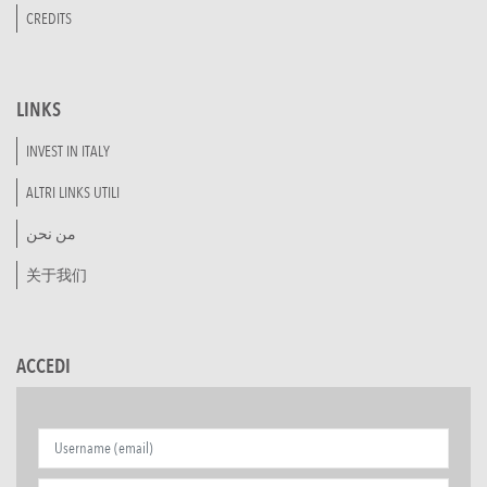
CREDITS
LINKS
INVEST IN ITALY
ALTRI LINKS UTILI
من نحن
关于我们
ACCEDI