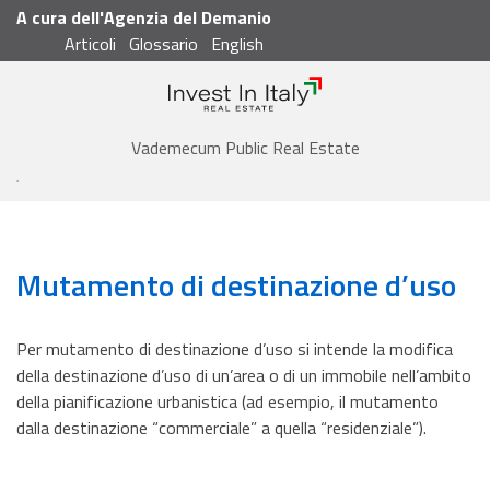
A cura dell'Agenzia del Demanio
Articoli
Glossario
English
Cerca
Vademecum
Vademecum Public Real Estate
Glossario
Mutamento di destinazione d'uso
Mutamento di destinazione d’uso
Per mutamento di destinazione d’uso si intende la modifica
della destinazione d’uso di un’area o di un immobile nell’ambito
della pianificazione urbanistica (ad esempio, il mutamento
dalla destinazione “commerciale” a quella “residenziale”).