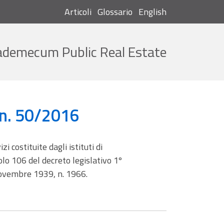
Articoli
Glossario
English
Cerca
ademecum Public Real Estate
. n. 50/2016
zi costituite dagli istituti di
colo 106 del decreto legislativo 1º
 novembre 1939, n. 1966.