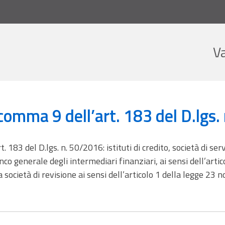
V
a 9 dell’art. 183 del D.lgs. n. 50/2016
l comma 9 dell’art. 183 del D.lgs
 183 del D.lgs. n. 50/2016: istituti di credito, società di servi
enco generale degli intermediari finanziari, ai sensi dell’arti
società di revisione ai sensi dell’articolo 1 della legge 23