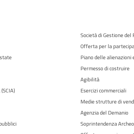
Società di Gestione del
Offerta per la partecip
Estate
Piano delle alienazioni 
Permesso di costruire
Agibilità
à (SCIA)
Esercizi commerciali
Medie strutture di vend
Agenzia del Demanio
pubblici
Soprintendenza Archeolo