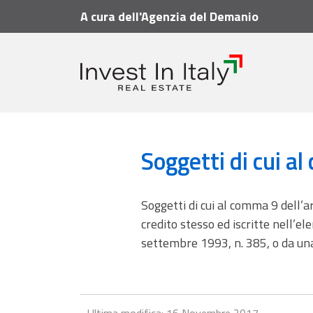
A cura dell'Agenzia del Demanio
Vademecum
Glossario
Soggetti di cui al comm
Soggetti di cui a
Soggetti di cui al comma 9 dell’art.
credito stesso ed iscritte nell’el
settembre 1993, n. 385, o da una 