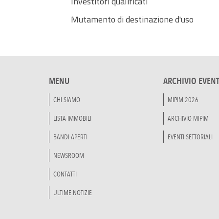
Investitori qualificati
Mutamento di destinazione d'uso
MENU
ARCHIVIO EVENT
CHI SIAMO
MIPIM 2026
LISTA IMMOBILI
ARCHIVIO MIPIM
BANDI APERTI
EVENTI SETTORIALI
NEWSROOM
CONTATTI
ULTIME NOTIZIE