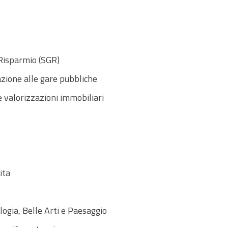
 Risparmio (SGR)
azione alle gare pubbliche
e valorizzazioni immobiliari
ita
gia, Belle Arti e Paesaggio