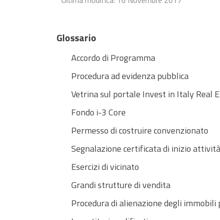
Ultima modifica: 16 Novembre 2017
Glossario
Accordo di Programma
Procedura ad evidenza pubblica
Vetrina sul portale Invest in Italy Real 
Fondo i-3 Core
Permesso di costruire convenzionato
Segnalazione certificata di inizio attivit
Esercizi di vicinato
Grandi strutture di vendita
Procedura di alienazione degli immobili 