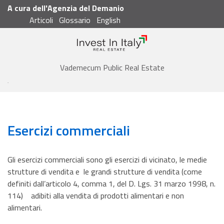
A cura dell'Agenzia del Demanio
Articoli
Glossario
English
Cerca
Vademecum
Vademecum Public Real Estate
Glossario
Esercizi commerciali
Esercizi commerciali
Gli esercizi commerciali sono gli esercizi di vicinato, le medie
strutture di vendita e le grandi strutture di vendita (come
definiti dall’articolo 4, comma 1, del D. Lgs. 31 marzo 1998, n.
114) adibiti alla vendita di prodotti alimentari e non
alimentari.