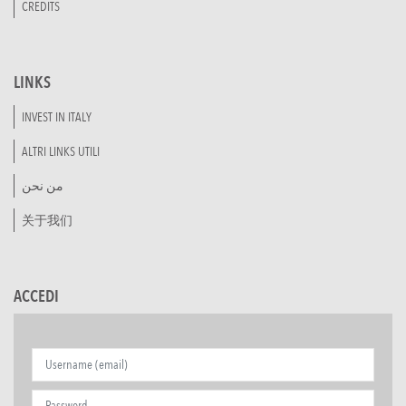
CREDITS
LINKS
INVEST IN ITALY
ALTRI LINKS UTILI
من نحن
关于我们
ACCEDI