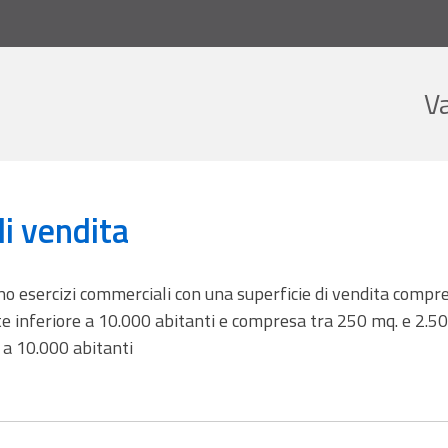
V
dita
i vendita
no esercizi commerciali con una superficie di vendita compr
e inferiore a 10.000 abitanti e compresa tra 250 mq. e 2.5
 a 10.000 abitanti