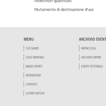
Investitori qualificati
Mutamento di destinazione d'uso
MENU
ARCHIVIO EVENT
CHI SIAMO
MIPIM 2026
LISTA IMMOBILI
ARCHIVIO MIPIM
BANDI APERTI
EVENTI SETTORIALI
NEWSROOM
CONTATTI
ULTIME NOTIZIE