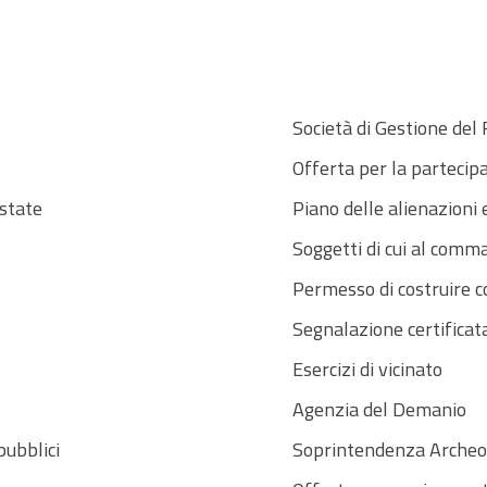
Società di Gestione del
Offerta per la partecip
Estate
Piano delle alienazioni 
Soggetti di cui al comma
Permesso di costruire 
Segnalazione certificata 
Esercizi di vicinato
Agenzia del Demanio
pubblici
Soprintendenza Archeolo