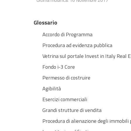
Ultima modifica: 16 Novembre 2017
Glossario
Accordo di Programma
Procedura ad evidenza pubblica
Vetrina sul portale Invest in Italy Real 
Fondo i-3 Core
Permesso di costruire
Agibilità
Esercizi commerciali
Grandi strutture di vendita
Procedura di alienazione degli immobili 