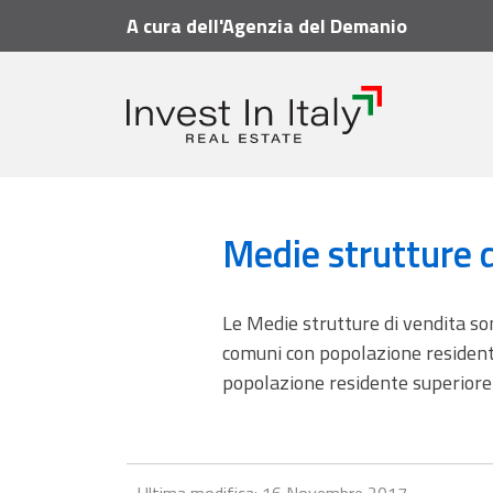
A cura dell'Agenzia del Demanio
Vademecum
Glossario
Medie strutture di ven
Medie strutture d
Le Medie strutture di vendita so
comuni con popolazione resident
popolazione residente superiore