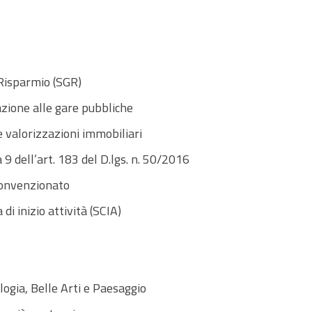
 Risparmio (SGR)
azione alle gare pubbliche
e valorizzazioni immobiliari
 9 dell’art. 183 del D.lgs. n. 50/2016
convenzionato
di inizio attività (SCIA)
gia, Belle Arti e Paesaggio