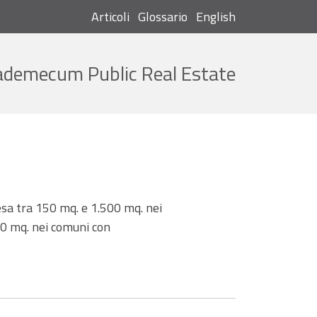
Articoli
Glossario
English
Cerca
ademecum Public Real Estate
esa tra 150 mq. e 1.500 mq. nei
00 mq. nei comuni con