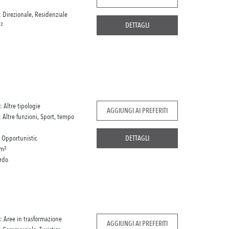
: Direzionale, Residenziale
²
DETTAGLI
: Altre tipologie
AGGIUNGI AI PREFERITI
: Altre funzioni, Sport, tempo
:
Opportunistic
DETTAGLI
m²
rdo
: Aree in trasformazione
AGGIUNGI AI PREFERITI