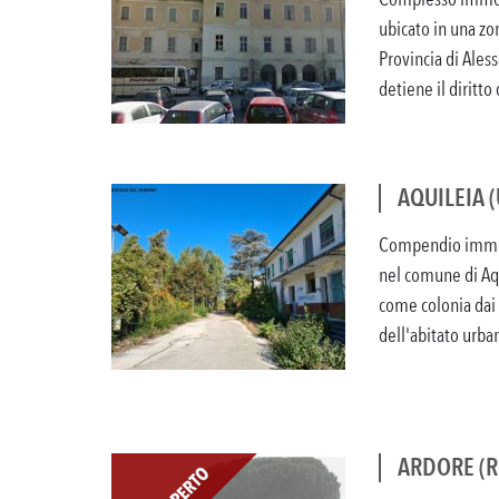
ubicato in una zo
Provincia di Aless
detiene il diritto d
AQUILEIA 
Compendio immob
nel comune di Aqu
come colonia dai 
dell'abitato urban
ARDORE (R