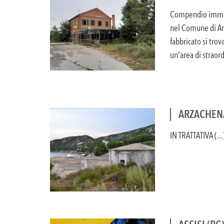
Compendio immobi
nel Comune di Ari
fabbricato si trov
un'area di straordi
ARZACHENA 
IN TRATTATIVA (...