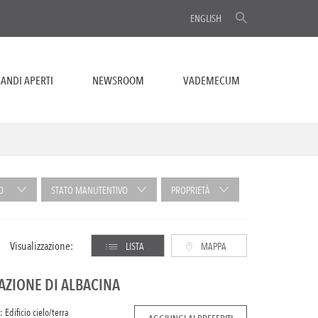
ENGLISH
ANDI APERTI
NEWSROOM
VADEMECUM
O
STATO MANUTENTIVO
PROPRIETÀ
Visualizzazione:
LISTA
MAPPA
AZIONE DI ALBACINA
: Edificio cielo/terra