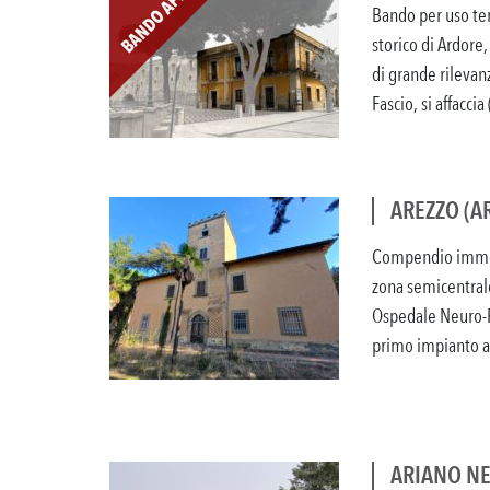
Bando per uso tem
storico di Ardore
di grande rilevan
Fascio, si affaccia (
AREZZO (AR
Compendio immobi
zona semicentrale
Ospedale Neuro-Ps
primo impianto al 
ARIANO NE