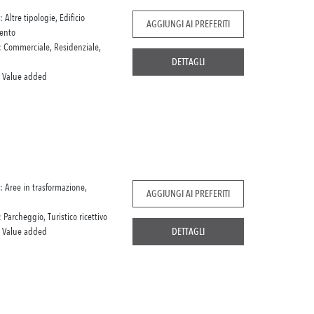
: Altre tipologie, Edificio
AGGIUNGI AI PREFERITI
mento
: Commerciale, Residenziale,
DETTAGLI
:
Value added
: Aree in trasformazione,
AGGIUNGI AI PREFERITI
: Parcheggio, Turistico ricettivo
:
Value added
DETTAGLI