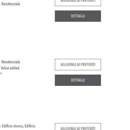
AGGIUNGI AI PREFERITI
: Residenziale
DETTAGLI
: Residenziale
AGGIUNGI AI PREFERITI
:
Value added
²
DETTAGLI
: Edificio storico, Edificio
AGGIUNGI AI PREFERITI