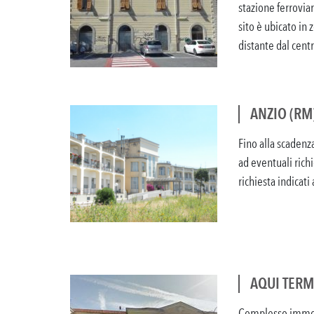
stazione ferrovia
sito è ubicato in
distante dal centro
ANZIO (RM
Fino alla scadenz
ad eventuali rich
richiesta indicati 
AQUI TERM
Complesso immobi