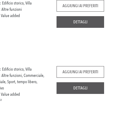
: Edificio storico, Villa
AGGIUNGI AI PREFERITI
: Altre funzioni
:
Value added
DETTAGLI
: Edificio storico, Villa
AGGIUNGI AI PREFERITI
: Altre funzioni, Commerciale,
iale, Sport, tempo libero,
ivo
DETTAGLI
:
Value added
²