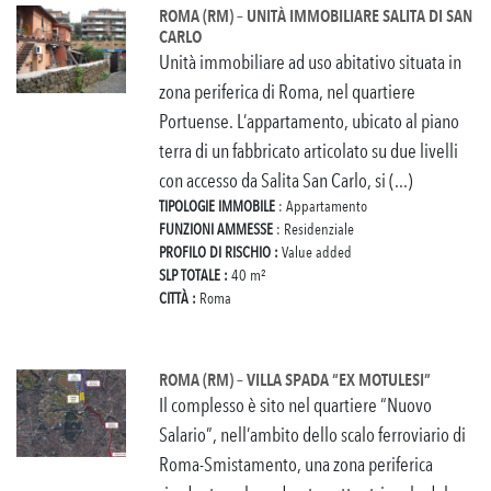
ROMA (RM) – UNITÀ IMMOBILIARE SALITA DI SAN
CARLO
Unità immobiliare ad uso abitativo situata in
zona periferica di Roma, nel quartiere
Portuense. L’appartamento, ubicato al piano
terra di un fabbricato articolato su due livelli
con accesso da Salita San Carlo, si (...)
TIPOLOGIE IMMOBILE
: Appartamento
FUNZIONI AMMESSE
: Residenziale
PROFILO DI RISCHIO :
Value added
SLP TOTALE :
40 m²
CITTÀ :
Roma
ROMA (RM) – VILLA SPADA “EX MOTULESI”
Il complesso è sito nel quartiere “Nuovo
Salario”, nell’ambito dello scalo ferroviario di
Roma-Smistamento, una zona periferica