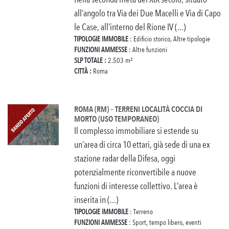
all’angolo tra Via dei Due Macelli e Via di Capo
le Case, all’interno del Rione IV (...)
TIPOLOGIE IMMOBILE
: Edificio storico, Altre tipologie
FUNZIONI AMMESSE
: Altre funzioni
SLP TOTALE :
2.503 m²
CITTÀ :
Roma
ROMA (RM) – TERRENI LOCALITÀ COCCIA DI
MORTO (USO TEMPORANEO)
Il complesso immobiliare si estende su
un’area di circa 10 ettari, già sede di una ex
stazione radar della Difesa, oggi
potenzialmente riconvertibile a nuove
funzioni di interesse collettivo. L’area è
inserita in (...)
TIPOLOGIE IMMOBILE
: Terreno
FUNZIONI AMMESSE
: Sport, tempo libero, eventi