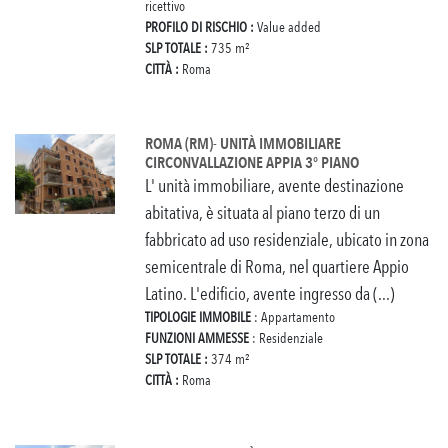
ricettivo
PROFILO DI RISCHIO :
Value added
SLP TOTALE :
735 m²
CITTÀ :
Roma
ROMA (RM)- UNITÀ IMMOBILIARE
CIRCONVALLAZIONE APPIA 3° PIANO
L' unità immobiliare, avente destinazione
abitativa, è situata al piano terzo di un
fabbricato ad uso residenziale, ubicato in zona
semicentrale di Roma, nel quartiere Appio
Latino. L'edificio, avente ingresso da (...)
TIPOLOGIE IMMOBILE
: Appartamento
FUNZIONI AMMESSE
: Residenziale
SLP TOTALE :
374 m²
CITTÀ :
Roma