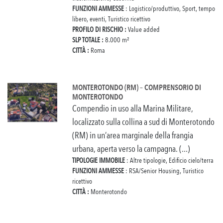
FUNZIONI AMMESSE
: Logistico/produttivo, Sport, tempo
libero, eventi, Turistico ricettivo
PROFILO DI RISCHIO :
Value added
SLP TOTALE :
8.000 m²
CITTÀ :
Roma
MONTEROTONDO (RM) – COMPRENSORIO DI
MONTEROTONDO
Compendio in uso alla Marina Militare,
localizzato sulla collina a sud di Monterotondo
(RM) in un’area marginale della frangia
urbana, aperta verso la campagna. (...)
TIPOLOGIE IMMOBILE
: Altre tipologie, Edificio cielo/terra
FUNZIONI AMMESSE
: RSA/Senior Housing, Turistico
ricettivo
CITTÀ :
Monterotondo