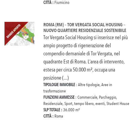
CITTÀ :
Fiumicino
ROMA (RM) – TOR VERGATA SOCIAL HOUSING –
NUOVO QUARTIERE RESIDENZIALE SOSTENIBILE
Tor Vergata Social Housing si inserisce nel più
ampio progetto di rigenerazione del
compendio demaniale di Tor Vergata, nel
quadrante Est di Roma. L’area di intervento,
estesa per circa 50.000 m², occupa una
posizione (...)
TIPOLOGIE IMMOBILE
: Altre tipologie, Aree in
trasformazione
FUNZIONI AMMESSE
: Commerciale, Parcheggio,
Residenziale, Sport, tempo libero, eventi, Student House
SLP TOTALE :
36.000 m²
CITTÀ :
Roma