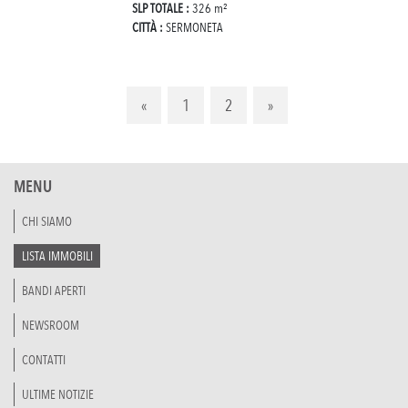
SLP TOTALE :
326 m²
CITTÀ :
SERMONETA
«
1
2
»
MENU
CHI SIAMO
LISTA IMMOBILI
BANDI APERTI
NEWSROOM
CONTATTI
ULTIME NOTIZIE