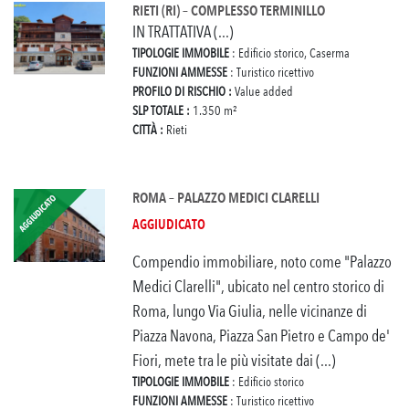
RIETI (RI) – COMPLESSO TERMINILLO
IN TRATTATIVA (...)
TIPOLOGIE IMMOBILE
: Edificio storico, Caserma
FUNZIONI AMMESSE
: Turistico ricettivo
PROFILO DI RISCHIO :
Value added
SLP TOTALE :
1.350 m²
CITTÀ :
Rieti
ROMA – PALAZZO MEDICI CLARELLI
AGGIUDICATO
Compendio immobiliare, noto come "Palazzo
Medici Clarelli", ubicato nel centro storico di
Roma, lungo Via Giulia, nelle vicinanze di
Piazza Navona, Piazza San Pietro e Campo de'
Fiori, mete tra le più visitate dai (...)
TIPOLOGIE IMMOBILE
: Edificio storico
FUNZIONI AMMESSE
: Turistico ricettivo