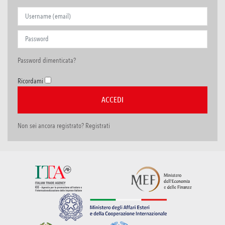
Password dimenticata?
Ricordami
Non sei ancora registrato? Registrati