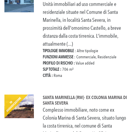
Unità immobiliari ad uso commerciale e
residenziale situate nel Comune di Santa
Marinella, in località Santa Severa, in
prossimità dell'omonimo Castello, a breve
distanza dalla costa tirrenica. L'immobile,
attualmente (...)
TIPOLOGIE IMMOBILE
: Altre tipologie
FUNZIONI AMMESSE
: Commerciale, Residenziale
PROFILO DI RISCHIO :
Value added
SLP TOTALE :
706 m²
CITTÀ :
Roma
SANTA MARINELLA (RM)- EX COLONIA MARINA DI
SANTA SEVERA
Complesso immobiliare, noto come ex
Colonia Marina di Santa Severa, situato lungo
la costa tirrenica, nel comune di Santa