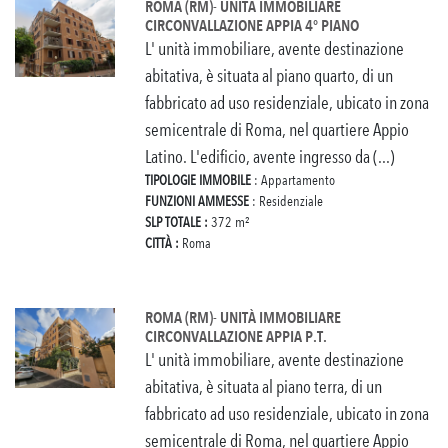
ROMA (RM)- UNITÀ IMMOBILIARE
CIRCONVALLAZIONE APPIA 4° PIANO
L' unità immobiliare, avente destinazione
abitativa, è situata al piano quarto, di un
fabbricato ad uso residenziale, ubicato in zona
semicentrale di Roma, nel quartiere Appio
Latino. L'edificio, avente ingresso da (...)
TIPOLOGIE IMMOBILE
: Appartamento
FUNZIONI AMMESSE
: Residenziale
SLP TOTALE :
372 m²
CITTÀ :
Roma
ROMA (RM)- UNITÀ IMMOBILIARE
CIRCONVALLAZIONE APPIA P.T.
L' unità immobiliare, avente destinazione
abitativa, è situata al piano terra, di un
fabbricato ad uso residenziale, ubicato in zona
semicentrale di Roma, nel quartiere Appio