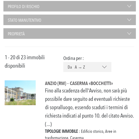
PROFILO DI RISCHIO
STATO MANUTENTIVO
PROPRIETÀ
1 - 20 di 23 immobili
Ordina per :
disponibili
Da A → Z
ANZIO (RM) – CASERMA «BOCCHETTI»
Fino alla scadenza dell'Avviso, non sarà più
possibile dare seguito ad eventuali richieste
di sopralluogo, essendo scaduti i termini di
richiesta indicati al punto 10. del citato Avviso.
(...)
TIPOLOGIE IMMOBILE
: Edificio storico, Aree in
trasformazione, Caserma